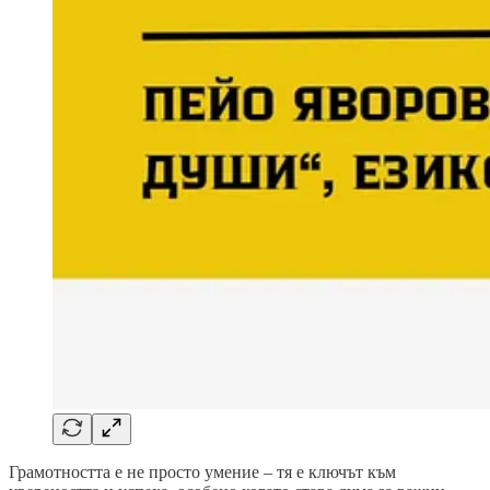
Грамотността е не просто умение – тя е ключът към