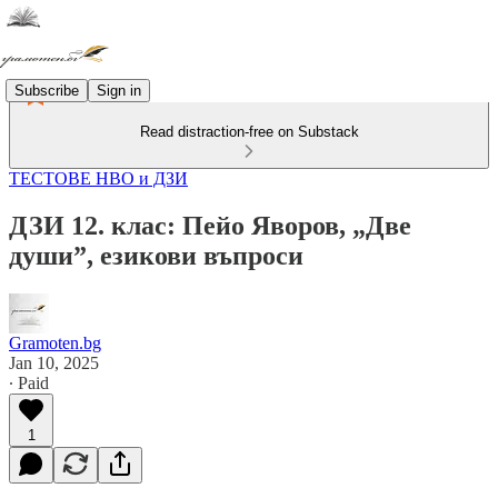
Subscribe
Sign in
Read distraction-free on Substack
ТЕСТОВЕ НВО и ДЗИ
ДЗИ 12. клас: Пейо Яворов, „Две
души”, езикови въпроси
Gramoten.bg
Jan 10, 2025
∙ Paid
1