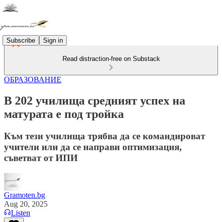
Subscribe
Sign in
Read distraction-free on Substack
ОБРАЗОВАНИЕ
В 202 училища средният успех на
матурата е под тройка
Към тези училища трябва да се командироват
учители или да се направи оптимизация,
съветват от ИПИ
Gramoten.bg
Aug 20, 2025
Listen