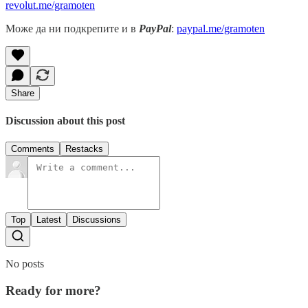
revolut.me/gramoten
Може да ни подкрепите и в
PayPal
:
paypal.me/gramoten
Share
Discussion about this post
Comments
Restacks
Top
Latest
Discussions
No posts
Ready for more?