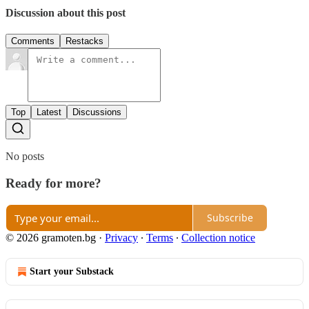
Discussion about this post
Comments
Restacks
Top
Latest
Discussions
No posts
Ready for more?
Subscribe
© 2026 gramoten.bg
·
Privacy
∙
Terms
∙
Collection notice
Start your Substack