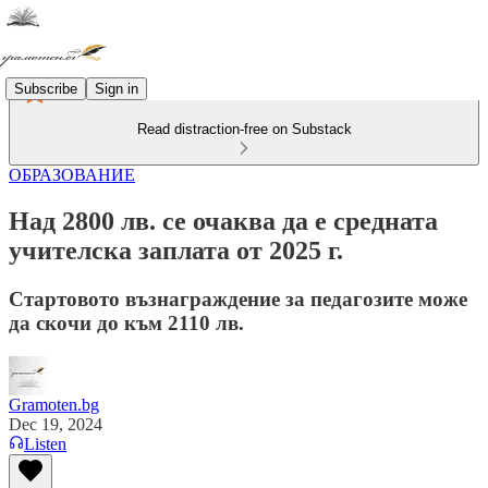
Subscribe
Sign in
Read distraction-free on Substack
ОБРАЗОВАНИЕ
Над 2800 лв. се очаква да е средната
учителска заплата от 2025 г.
Стартовото възнаграждение за педагозите може
да скочи до към 2110 лв.
Gramoten.bg
Dec 19, 2024
Listen