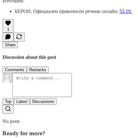
Източник:
БЕРОН. Официален правописен речник онлайн:
53.19.
1
Share
Discussion about this post
Comments
Restacks
Top
Latest
Discussions
No posts
Ready for more?