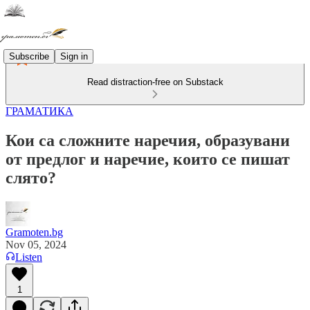
Subscribe
Sign in
Read distraction-free on Substack
ГРАМАТИКА
Кои са сложните наречия, образувани
от предлог и наречие, които се пишат
слято?
Gramoten.bg
Nov 05, 2024
Listen
1