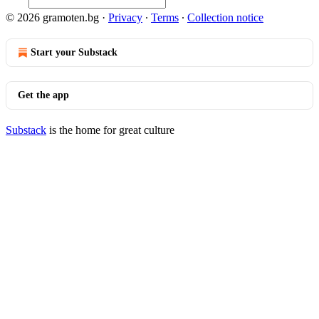
© 2026 gramoten.bg
·
Privacy
∙
Terms
∙
Collection notice
Start your Substack
Get the app
Substack
is the home for great culture