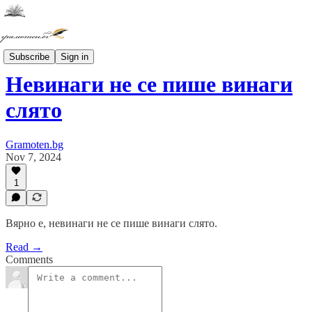
ПРАВОПИС
Subscribe
Sign in
Невинаги не се пише винаги
слято
Gramoten.bg
Nov 7, 2024
1
Вярно е, невинаги не се пише винаги слято.
Read →
Comments