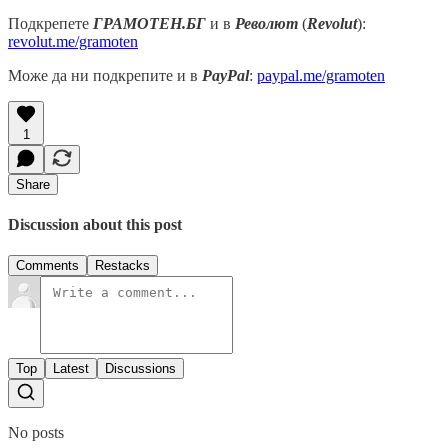
Подкрепете
ГРАМОТЕН.БГ
и в
Револют
(
Revolut
):
revolut.me/gramoten
Може да ни подкрепите и в
PayPal
:
paypal.me/gramoten
1
Share
Discussion about this post
Comments
Restacks
Top
Latest
Discussions
No posts