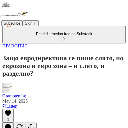
Subscribe
Sign in
Read distraction-free on Substack
ПРАВОПИС
Защо евродиректива се пише слято, но
еврозона и евро зона – и слято, и
разделно?
Gramoten.bg
May 14, 2025
Listen
1