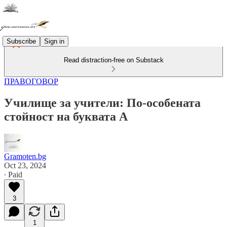
Subscribe
Sign in
Read distraction-free on Substack
ПРАВОГОВОР
Училище за учители: По-особената
стойност на буквата А
Gramoten.bg
Oct 23, 2024
∙ Paid
3
1