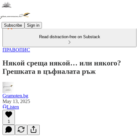
Subscribe
Sign in
Read distraction-free on Substack
ПРАВОПИС
Някой среща някой… или някого?
Грешката в цъфналата ръж
Gramoten.bg
May 13, 2025
Listen
1