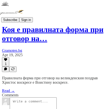
ПРАВОПИС
Subscribe
Sign in
Коя е правилната форма при
отговор на…
Gramoten.bg
Apr 19, 2025
1
Правилната форма при отговор на великденския поздрав
Христос воскресе е Воистину воскресе.
Read →
Comments