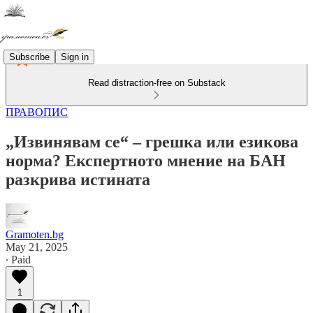
Subscribe
Sign in
Read distraction-free on Substack
ПРАВОПИС
„Извинявам се“ – грешка или езикова
норма? Експертното мнение на БАН
разкрива истината
Gramoten.bg
May 21, 2025
∙ Paid
1