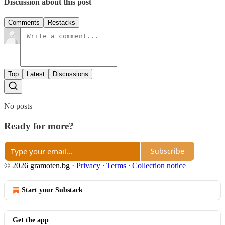
Discussion about this post
Comments
Restacks
Top
Latest
Discussions
No posts
Ready for more?
Subscribe
© 2026 gramoten.bg
·
Privacy
∙
Terms
∙
Collection notice
Start your Substack
Get the app