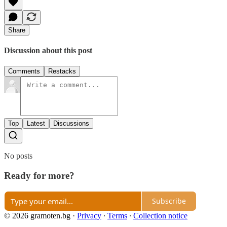
Share
Discussion about this post
Comments
Restacks
Top
Latest
Discussions
No posts
Ready for more?
Subscribe
© 2026 gramoten.bg
·
Privacy
∙
Terms
∙
Collection notice