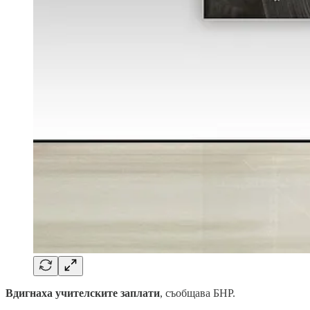
Вдигнаха учителските заплати
, съобщава БНР.