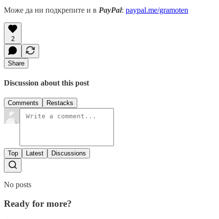
Може да ни подкрепите и в
PayPal
:
paypal.me/gramoten
2
Share
Discussion about this post
Comments
Restacks
Top
Latest
Discussions
No posts
Ready for more?