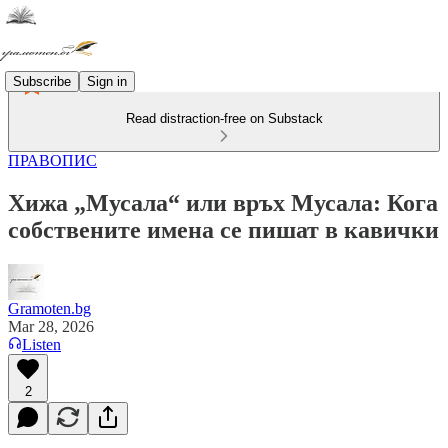
Subscribe
Sign in
Read distraction-free on Substack
ПРАВОПИС
Хижа „Мусала“ или връх Мусала: Кога
собствените имена се пишат в кавички
Gramoten.bg
Mar 28, 2026
Listen
2