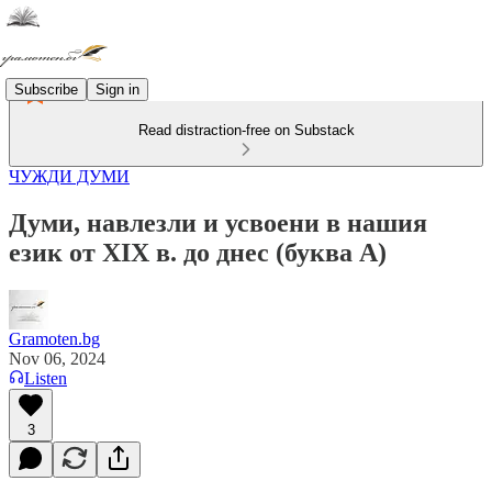
Subscribe
Sign in
Read distraction-free on Substack
ЧУЖДИ ДУМИ
Думи, навлезли и усвоени в нашия
език от XIX в. до днес (буква А)
Gramoten.bg
Nov 06, 2024
Listen
3