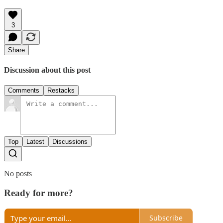
3
Share
Discussion about this post
Comments
Restacks
Top
Latest
Discussions
No posts
Ready for more?
Subscribe