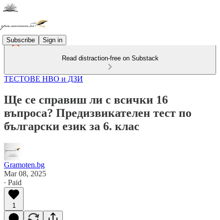
Subscribe
Sign in
Read distraction-free on Substack
ТЕСТОВЕ НВО и ДЗИ
Ще се справиш ли с всички 16
въпроса? Предизвикателен тест по
български език за 6. клас
Gramoten.bg
Mar 08, 2025
∙ Paid
1