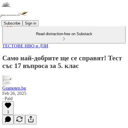
Subscribe
Sign in
Read distraction-free on Substack
ТЕСТОВЕ НВО и ДЗИ
Само най-добрите ще се справят! Тест
със 17 въпроса за 5. клас
Gramoten.bg
Feb 26, 2025
∙ Paid
1