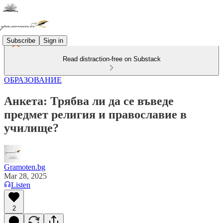
Subscribe
Sign in
Read distraction-free on Substack
ОБРАЗОВАНИЕ
Aнкета: Трябва ли да се въведе
предмет религия и православие в
училище?
Gramoten.bg
Mar 28, 2025
Listen
2